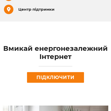
Центр підтримки
Вмикай енергонезалежний
Інтернет
ПІДКЛЮЧИТИ