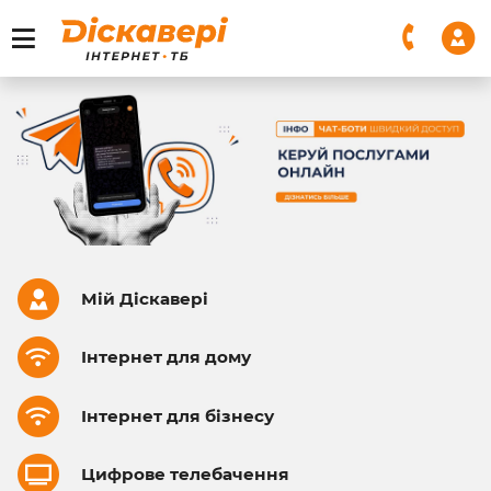
Мій Діскавері
Інтернет для дому
Інтернет для бізнесу
Цифрове телебачення