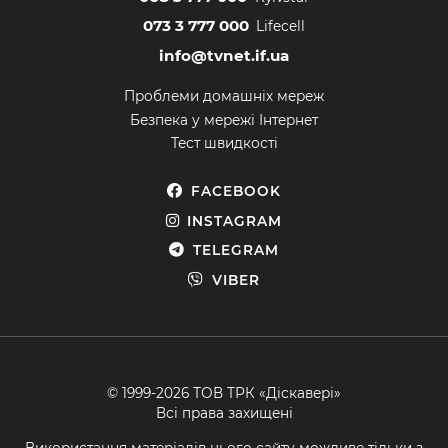
073 3 777 000
Lifecell
info@tvnet.if.ua
Проблеми домашніх мереж
Безпека у мережі Інтернет
Тест швидкості
FACEBOOK
INSTAGRAM
TELEGRAM
VIBER
© 1999-2026 ТОВ ТРК «Діскавері»
Всі права захищені