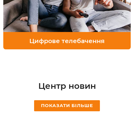
Цифрове телебачення
Центр новин
ПОКАЗАТИ БІЛЬШЕ