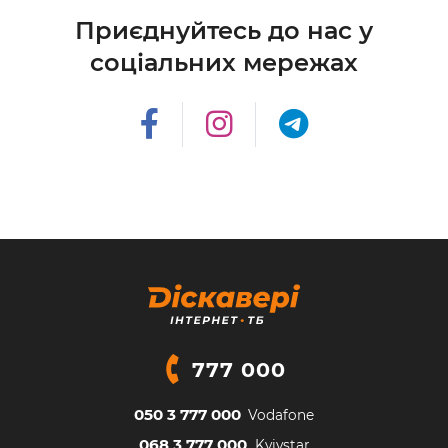
Приєднуйтесь до нас у
соціальних мережах
777 000
050 3 777 000
Vodafone
068 3 777 000
Kyivstar