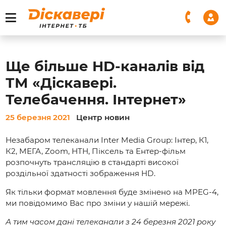
Ще більше HD-каналів від
ТМ «Діскавері.
Телебачення. Інтернет»
25 березня 2021
Центр новин
Незабаром телеканали Inter Media Group: Інтер, К1,
К2, МЕГА, Zoom, НТН, Піксель та Ентер-фільм
розпочнуть трансляцію в стандарті високої
роздільної здатності зображення HD.
Як тільки формат мовлення буде змінено на MPEG-4,
ми повідомимо Вас про зміни у нашій мережі.
А тим часом дані телеканали з 24 березня 2021 року