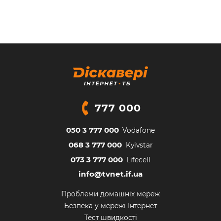
777 000
050 3 777 000
Vodafone
068 3 777 000
Kyivstar
073 3 777 000
Lifecell
info@tvnet.if.ua
Проблеми домашніх мереж
Безпека у мережі Інтернет
Тест швидкості