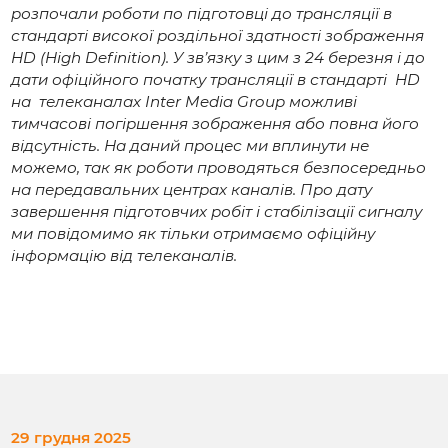
розпочали роботи по підготовці до трансляції в
стандарті високої роздільної здатності зображення
HD (High Definition). У зв’язку з цим з 24 березня і до
дати офіційного початку трансляції в стандарті HD
на телеканалах Inter Media Group можливі
тимчасові погіршення зображення або повна його
відсутність. На даний процес ми вплинути не
можемо, так як роботи проводяться безпосередньо
на передавальних центрах каналів. Про дату
завершення підготовчих робіт і стабілізації сигналу
ми повідомимо як тільки отримаємо офіційну
інформацію від телеканалів.
29 грудня 2025