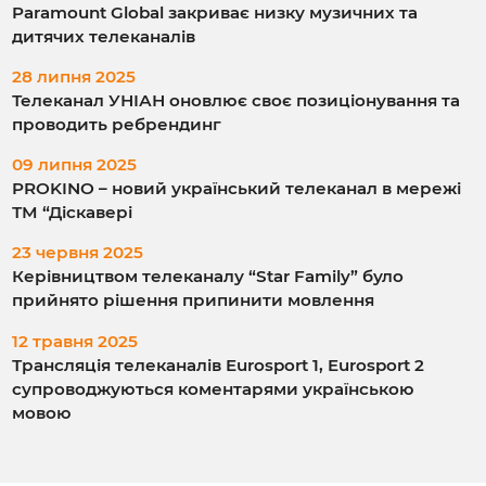
Paramount Global закриває низку музичних та
дитячих телеканалів
28 липня 2025
Телеканал УНІАН оновлює своє позиціонування та
проводить ребрендинг
09 липня 2025
PROKINO – новий український телеканал в мережі
ТМ “Діскавері
23 червня 2025
Керівництвом телеканалу “Star Family” було
прийнято рішення припинити мовлення
12 травня 2025
Трансляція телеканалів Eurosport 1, Eurosport 2
супроводжуються коментарями українською
мовою