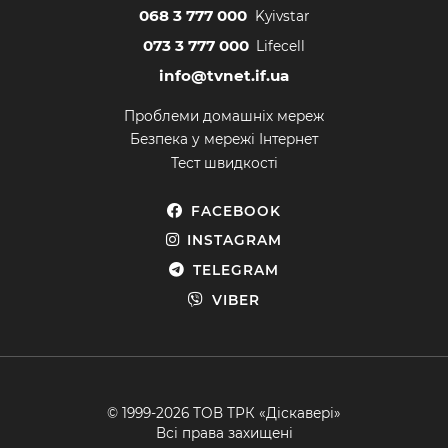
068 3 777 000
Kyivstar
073 3 777 000
Lifecell
info@tvnet.if.ua
Проблеми домашніх мереж
Безпека у мережі Інтернет
Тест швидкості
FACEBOOK
INSTAGRAM
TELEGRAM
VIBER
© 1999-2026 ТОВ ТРК «Діскавері»
Всі права захищені