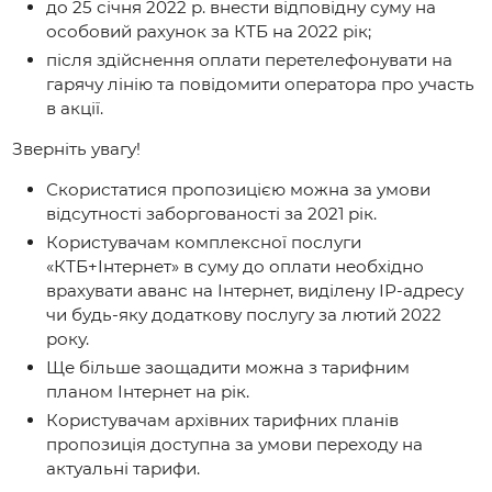
до 25 січня 2022 р. внести відповідну суму на
особовий рахунок за КТБ на 2022 рік;
після здійснення оплати перетелефонувати на
гарячу лінію та повідомити оператора про участь
в акції.
Зверніть увагу!
Скористатися пропозицією можна за умови
відсутності заборгованості за 2021 рік.
Користувачам комплексної послуги
«КТБ+Інтернет» в суму до оплати необхідно
врахувати аванс на Інтернет, виділену ІР-адресу
чи будь-яку додаткову послугу за лютий 2022
року.
Ще більше заощадити можна з тарифним
планом Інтернет на рік.
Користувачам архівних тарифних планів
пропозиція доступна за умови переходу на
актуальні тарифи.