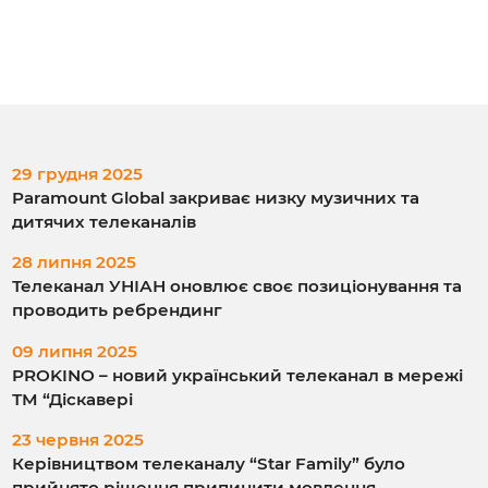
29 грудня 2025
Paramount Global закриває низку музичних та
дитячих телеканалів
28 липня 2025
Телеканал УНІАН оновлює своє позиціонування та
проводить ребрендинг
09 липня 2025
PROKINO – новий український телеканал в мережі
ТМ “Діскавері
23 червня 2025
Керівництвом телеканалу “Star Family” було
прийнято рішення припинити мовлення