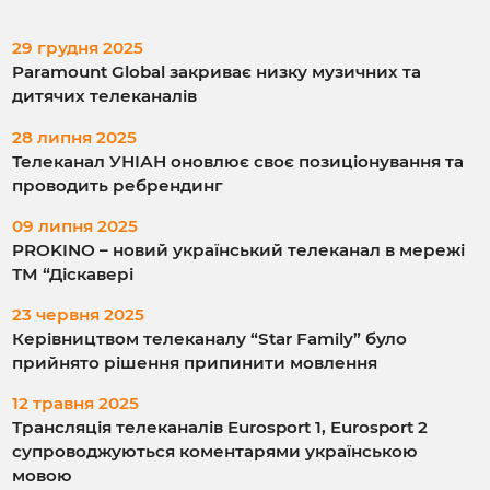
29 грудня 2025
Paramount Global закриває низку музичних та
дитячих телеканалів
28 липня 2025
Телеканал УНІАН оновлює своє позиціонування та
проводить ребрендинг
09 липня 2025
PROKINO – новий український телеканал в мережі
ТМ “Діскавері
23 червня 2025
Керівництвом телеканалу “Star Family” було
прийнято рішення припинити мовлення
12 травня 2025
Трансляція телеканалів Eurosport 1, Eurosport 2
супроводжуються коментарями українською
мовою