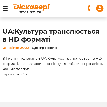
UA:Культура транслюється
в HD форматі
01 квітня 2022
Центр новин
З 1 квітня телеканал UA:Культура транслюється в HD
форматі. Не зважаючи на війну, ми дбаємо про якість
наших послуг.
Віримо в ЗСУ!