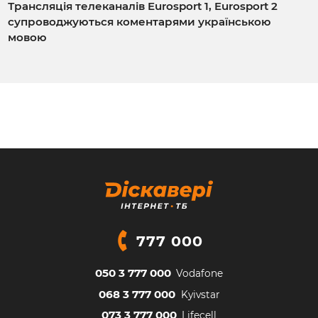
Трансляція телеканалів Eurosport 1, Eurosport 2
супроводжуються коментарями українською
мовою
777 000
050 3 777 000
Vodafone
068 3 777 000
Kyivstar
073 3 777 000
Lifecell