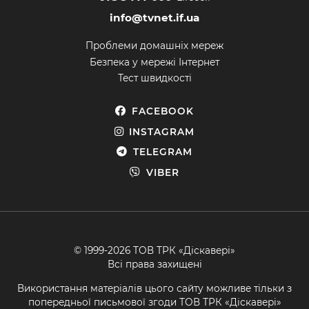
info@tvnet.if.ua
Проблеми домашніх мереж
Безпека у мережі Інтернет
Тест швидкості
FACEBOOK
INSTAGRAM
TELEGRAM
VIBER
© 1999-2026 ТОВ ТРК «Діскавері»
Всі права захищені
Використання матеріалів цього сайту можливе тільки з
попередньої письмової згоди ТОВ ТРК «Діскавері»