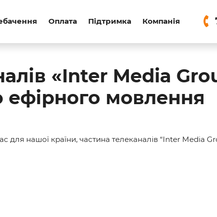
ебачення
Оплата
Підтримка
Компанія
алів «Inter Media Gro
о ефірного мовлення
с для нашої країни, частина телеканалів “Inter Media Gr