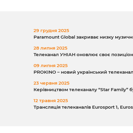
29 грудня 2025
Paramount Global закриває низку музичн
28 липня 2025
Телеканал УНІАН оновлює своє позиціо
09 липня 2025
PROKINO – новий український телеканал
23 червня 2025
Керівництвом телеканалу “Star Family”
12 травня 2025
Трансляція телеканалів Eurosport 1, Eu