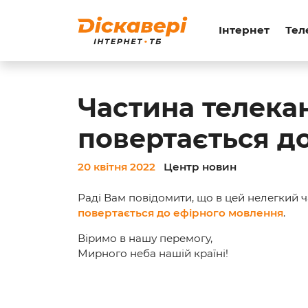
Інтернет
Тел
Частина телекан
повертається д
20 квітня 2022
Центр новин
Раді Вам повідомити, що в цей нелегкий ча
повертається до ефірного мовлення
.
Віримо в нашу перемогу,
Мирного неба нашій країні!