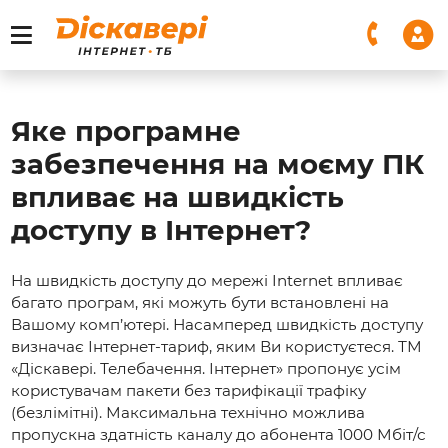
Яке програмне
забезпечення на моєму ПК
впливає на швидкість
доступу в Інтернет?
На швидкість доступу до мережі Internet впливає
багато програм, які можуть бути встановлені на
Вашому комп’ютері. Насамперед швидкість доступу
визначає Інтернет-тариф, яким Ви користуєтеся. ТМ
«Діскавері. Телебачення. Інтернет» пропонує усім
користувачам пакети без тарифікації трафіку
(безлімітні). Максимальна технічно можлива
пропускна здатність каналу до абонента 1000 Мбіт/с