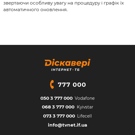
звертаючи особливу увагу на процедуру і графік їх
автоматичного оновлення.
777 000
050 3 777 000
Vodafone
068 3 777 000
Kyivstar
073 3 777 000
Lifecell
info@tvnet.if.ua